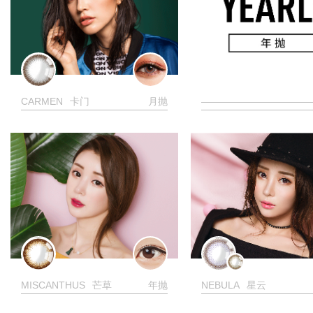
CARMEN
卡门
月抛
———————————
MISCANTHUS
芒草
年抛
NEBULA
星云